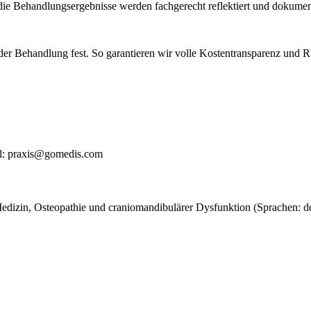
ie Behandlungsergebnisse werden fachgerecht reflektiert und dokument
der Behandlung fest. So garantieren wir volle Kostentransparenz und Rü
il: praxis@gomedis.com
Medizin, Osteopathie und craniomandibulärer Dysfunktion (Sprachen: deut