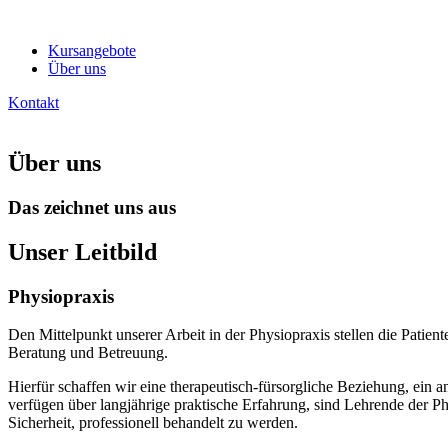
Zum
Inhalt
Kursangebote
springen
Über uns
Kontakt
Über uns
Das zeichnet uns aus
Unser Leitbild
Physiopraxis
Den Mittelpunkt unserer Arbeit in der Physiopraxis stellen die Patien
Beratung und Betreuung.
Hierfür schaffen wir eine therapeutisch-fürsorgliche Beziehung, ein
verfügen über langjährige praktische Erfahrung, sind Lehrende der P
Sicherheit, professionell behandelt zu werden.