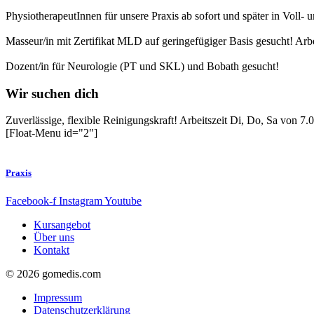
PhysiotherapeutInnen für unsere Praxis ab sofort und später in Voll- u
Masseur/in mit Zertifikat MLD auf geringefügiger Basis gesucht! Arbe
Dozent/in für Neurologie (PT und SKL) und Bobath gesucht!
Wir suchen dich
Zuverlässige, flexible Reinigungskraft! Arbeitszeit Di, Do, Sa von 7
[Float-Menu id="2"]
Praxis
Facebook-f
Instagram
Youtube
Kursangebot
Über uns
Kontakt
© 2026 gomedis.com
Impressum
Datenschutzerklärung