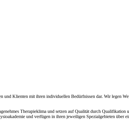
ten und Klienten mit ihren individuellen Bedürfnissen dar. Wir legen Wer
 angenehmes Therapieklima und setzen auf Qualität durch Qualifikation
hysioakademie und verfügen in ihren jeweiligen Spezialgebieten über 