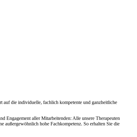
t auf die individuelle, fachlich kompetente und ganzheitliche
 und Engagement aller Mitarbeitenden: Alle unsere Therapeuten
eine außergewöhnlich hohe Fachkompetenz. So erhalten Sie die