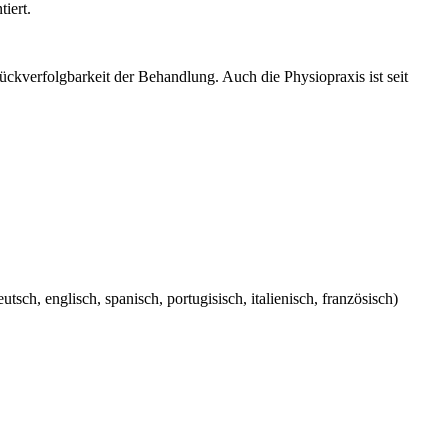
iert.
ckverfolgbarkeit der Behandlung. Auch die Physiopraxis ist seit
sch, englisch, spanisch, portugisisch, italienisch, französisch)