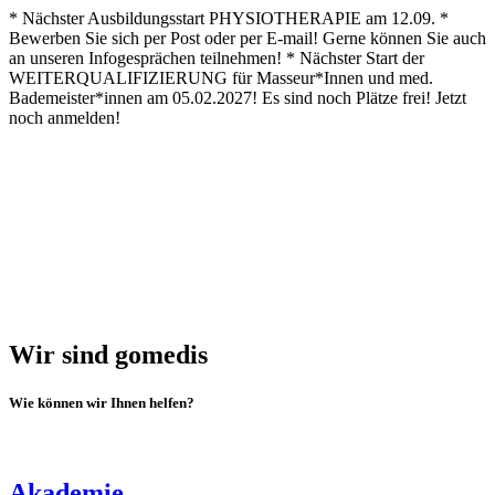
Zum
* Nächster Ausbildungsstart PHYSIOTHERAPIE am 12.09. *
Inhalt
Bewerben Sie sich per Post oder per E-mail! Gerne können Sie auch
springen
an unseren Infogesprächen teilnehmen! * Nächster Start der
WEITERQUALIFIZIERUNG für Masseur*Innen und med.
Bademeister*innen am 05.02.2027! Es sind noch Plätze frei! Jetzt
noch anmelden!
Wir sind gomedis
Wie können wir Ihnen helfen?
Akademie